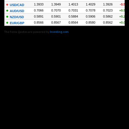
The Forex Quotes are powered by
Investing.com
.