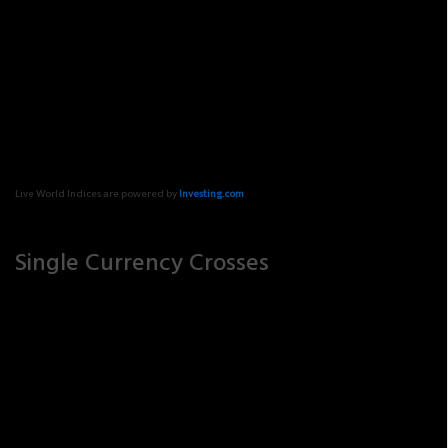
Live World Indices are powered by
Investing.com
Single Currency Crosses