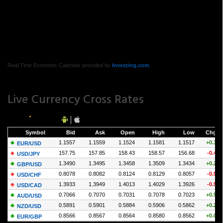
Real Time Economic Calendar provided by
Investing.com
.
Live Currency Cross Rates