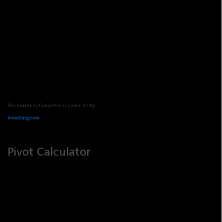
The Currency Converter is powered by
Investing.com
Pivot Calculator