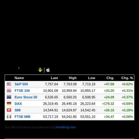
Live World Indices are powered by
Investing.com