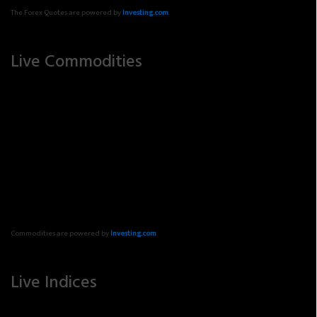
The Forex Quotes are powered by
Investing.com
.
Live Commodities
Commodities are powered by
Investing.com
Live Indices