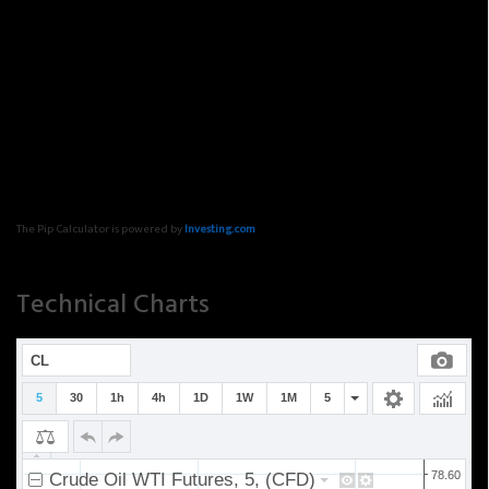
The Pip Calculator is powered by
Investing.com
Technical Charts