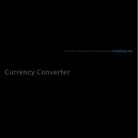
The Forex Quotes are powered by
Investing.com
.
Currency Converter